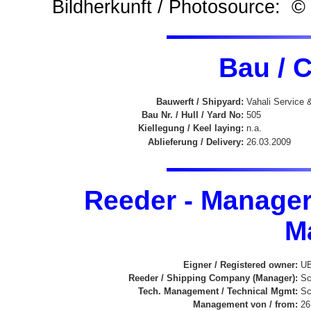
Bildherkunft / Photosource: ©
Bau / 
Bauwerft / Shipyard:
Vahali Service
Bau Nr. / Hull / Yard No:
505
Kiellegung / Keel laying:
n.a.
Ablieferung / Delivery:
26.03.2009
Reeder - Manager
M
Eigner / Registered owner:
UB
Reeder / Shipping Company (Manager):
Sc
Tech. Management / Technical Mgmt:
Sc
Management von / from:
26