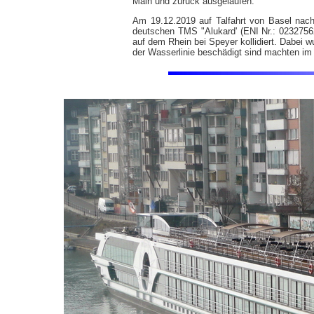
Main und zurück ausgelaufen.
Am 19.12.2019 auf Talfahrt von Basel na
deutschen TMS "Alukard' (ENI Nr.: 02327562
auf dem Rhein bei Speyer kollidiert. Dabei 
der Wasserlinie beschädigt sind machten im