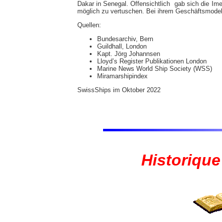
Dakar in Senegal. Offensichtlich gab sich die Im
möglich zu vertuschen. Bei ihrem Geschäftsmodell
Quellen:
Bundesarchiv, Bern
Guildhall, London
Kapt. Jörg Johannsen
Lloyd’s Register Publikationen London
Marine News World Ship Society (WSS)
Miramarshipindex
SwissShips im Oktober 2022
Historique