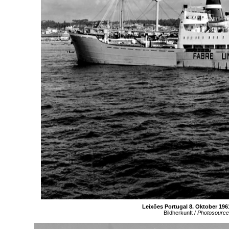
Leixões Portugal 8. Oktober 196
Bildherkunft /
Photosource