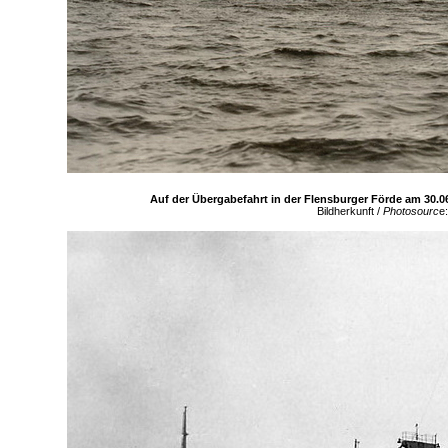
Auf der Übergabefahrt in der Flensburger Förde am 30.0
Bildherkunft /
Photosourc
e