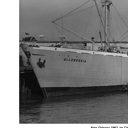
New Orleans 1962, im Ch