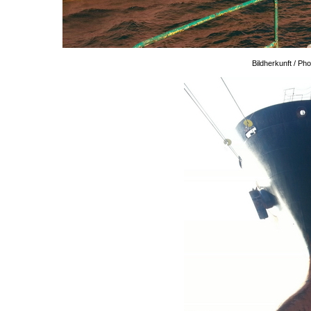
Bildherkunft / P