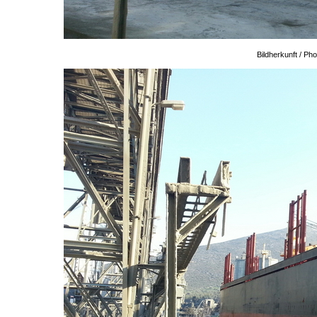
Bildherkunft / P