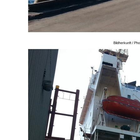
Bildherkunft / P