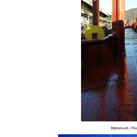
Bildherkunft / P