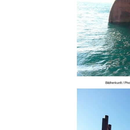
Bildherkunft / P