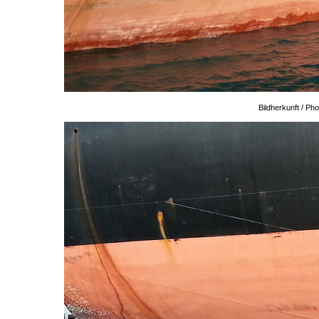
Bildherkunft / P