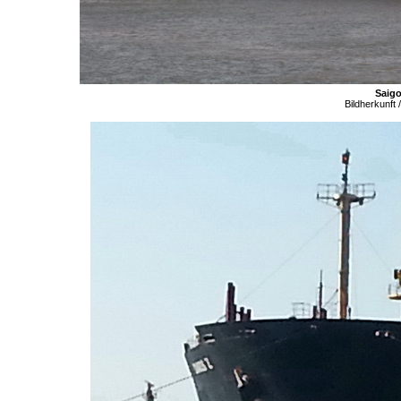
Saigo
Bildherkunft 