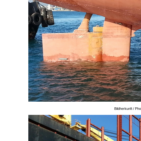
Bildherkunft / P