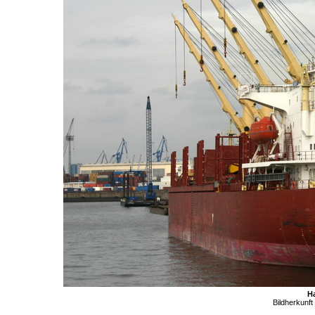
H
Bildherkunft