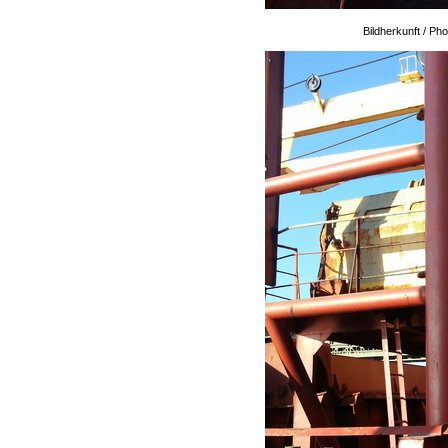
Bildherkunft / P