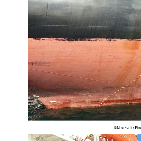
Bildherkunft / P