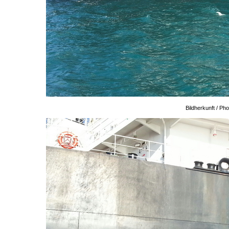
Bildherkunft / P