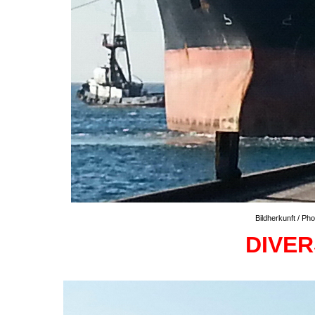
Bildherkunft / P
DIVE