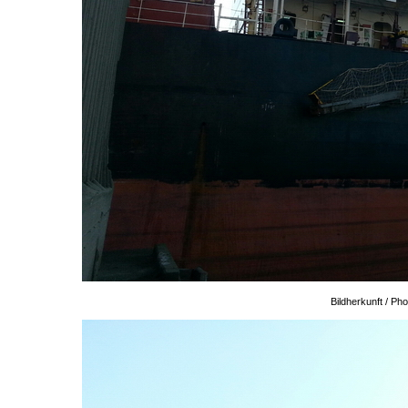
Bildherkunft / P