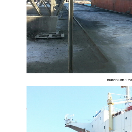
Bildherkunft / P