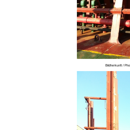
Bildherkunft / P