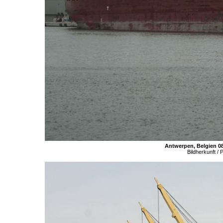
Antwerpen, Belgien 08
Bildherkunft /