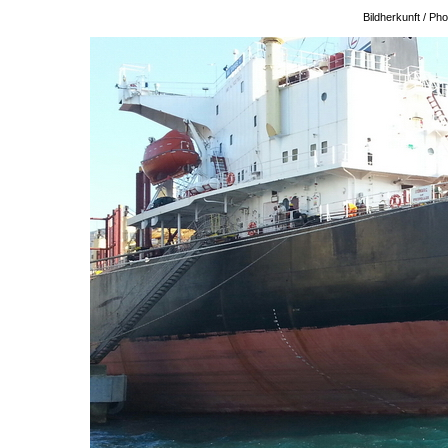
Bildherkunft / P