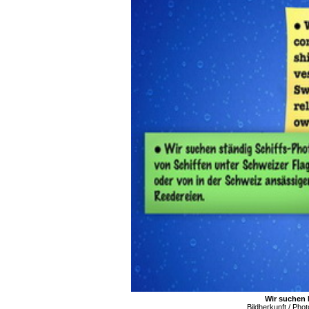
Wir suchen 
Bildherkunft / Ph