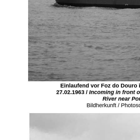
Einlaufend vor Foz do Douro
27.02.1963 /
Incoming in front o
River near Po
Bildherkunft / Photos