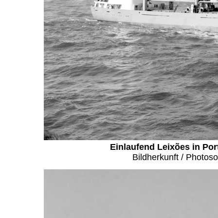
Einlaufend Leixões in Port
Bildherkunft / Photos