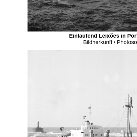
Einlaufend Leixões in Port
Bildherkunft / Photos