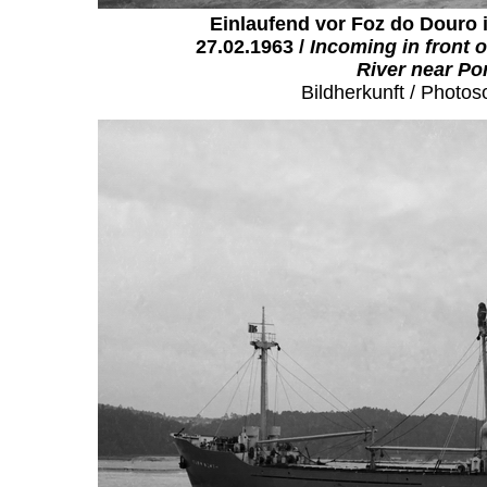
Einlaufend vor Foz do Douro
27.02.1963 /
Incoming in front 
River near Po
Bildherkunft / Photos