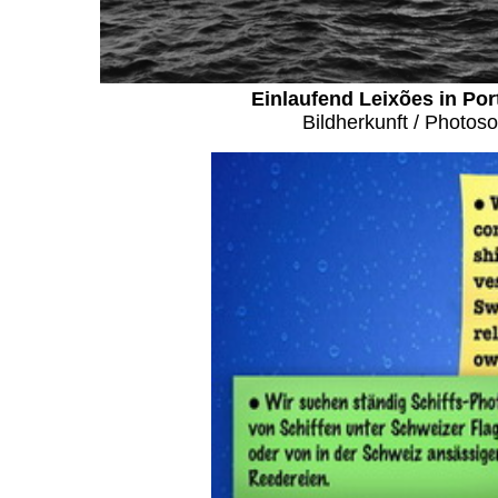
Einlaufend Leixões in Port
Bildherkunft / Photos