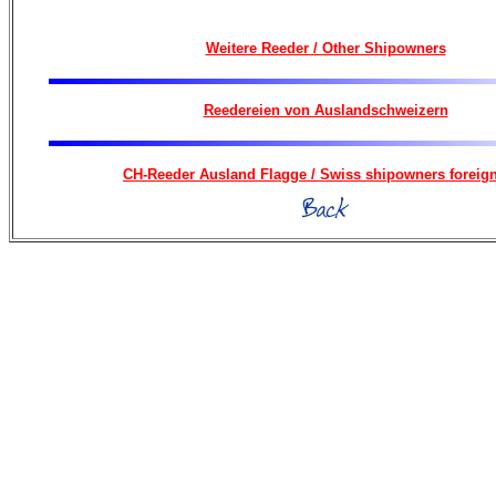
Weitere Reeder / Other Shipowners
Reedereien von Auslandschweizern
CH-Reeder Ausland Flagge / Swiss shipowners foreign