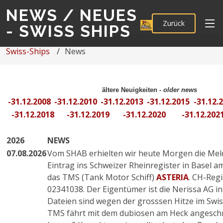
NEWS / NEUES
Zurück
- SWISS SHIPS
Swiss-Ships
News
ältere Neuigkeiten -
older news
-31.12.2008
-31.12.2010
-31.12.2013
-31.12.2015
-31.12.
-31.12.2018
-31.12.2019
-31.12.2020
-31.12.202
2026
NEWS
07.08.2026
Vom SHAB erhielten wir heute Morgen die Mel
Eintrag ins Schweizer Rheinregister in Basel am
das TMS (Tank Motor Schiff)
ASTERIA
. CH-Regi
02341038. Der Eigentümer ist die Nerissa AG i
Dateien sind wegen der grosssen Hitze im Swis
TMS fährt mit dem dubiosen am Heck angesch