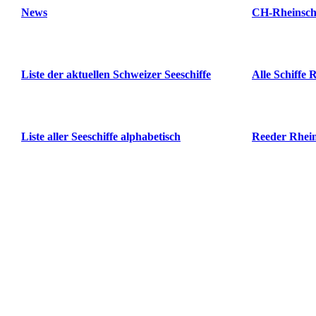
News
CH-Rheinschi
Liste der aktuellen Schweizer Seeschiffe
Alle Schiffe 
Liste aller Seeschiffe alphabetisch
Reeder Rhei