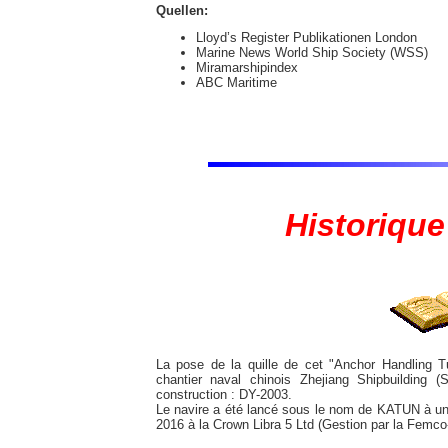
Quellen:
Lloyd’s Register Publikationen London
Marine News World Ship Society (WSS)
Miramarshipindex
ABC Maritime
Historique
La pose de la quille de cet "Anchor Handling 
chantier naval chinois Zhejiang Shipbuilding 
construction : DY-2003.
Le navire a été lancé sous le nom de KATUN à une 
2016 à la Crown Libra 5 Ltd (Gestion par la Femco