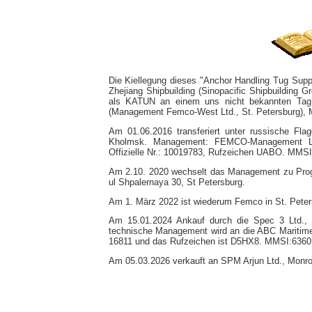
Die Kiellegung dieses "Anchor Handling Tug Supp
Zhejiang Shipbuilding (Sinopacific Shipbuilding 
als KATUN an einem uns nicht bekannten Tag.
(Management Femco-West Ltd., St. Petersburg), 
Am 01.06.2016 transferiert unter russische Flag
Kholmsk. Management: FEMCO-Management Ltd
Offizielle Nr.: 10019783, Rufzeichen UABO. MMSI
Am 2.10. 2020 wechselt das Management zu Progre
ul Shpalernaya 30, St Petersburg.
Am 1. März 2022 ist wiederum Femco in St. Peter
Am 15.01.2024 Ankauf durch die Spec 3 Ltd.
technische Management wird an die ABC Maritime 
16811 und das Rufzeichen ist D5HX8. MMSI:6360
Am 05.03.2026 verkauft an SPM Arjun Ltd., Mon