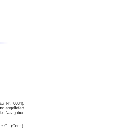
u Nr. 0034).
d abgeliefert
e Navigation
e GL (Cont.).