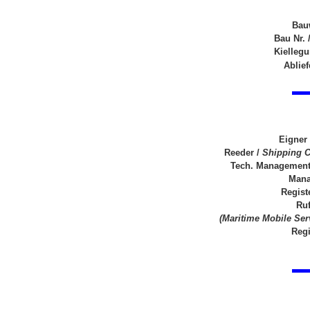
Bauw
Bau Nr. 
Kielleg
Ablie
Eigner
Reeder /
Shipping 
Tech. Management
Mana
Regist
Ruf
(Maritime Mobile Ser
Regi