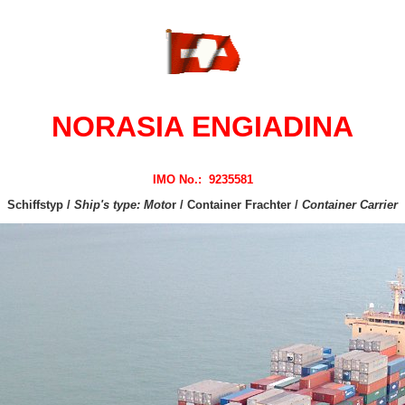
NORASIA ENGIADINA
IMO No.: 9235581
Schiffstyp /
Ship's type: Moto
r / Container Frachter /
Container Carrier