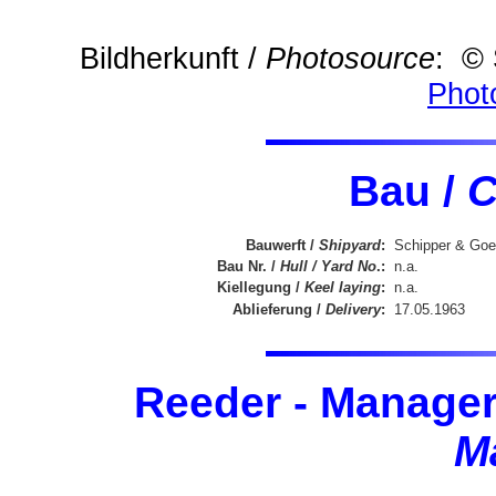
Bildherkunft /
Photosource
: © 
Phot
Bau /
C
Bauwerft /
Shipyard
:
Schipper & Goer
Bau Nr. /
Hull / Yard No
.:
n.a.
Kiellegung /
Keel laying
:
n.a.
Ablieferung /
Delivery
:
17.05.1963
Reeder - Manager
M