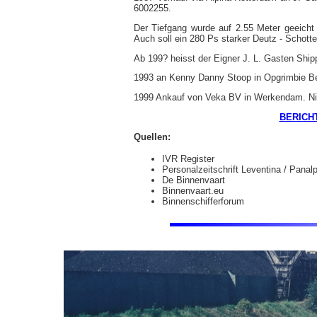
6002255.
Der Tiefgang wurde auf 2.55 Meter geeich
Auch soll ein 280 Ps starker Deutz - Schottel
Ab 199? heisst der Eigner J. L. Gasten Ship
1993 an Kenny Danny Stoop in Opgrimbie B
1999 Ankauf von Veka BV in Werkendam. Nic
BERICHT
Quellen:
IVR Register
Personalzeitschrift Leventina / Panal
De Binnenvaart
Binnenvaart.eu
Binnenschifferforum