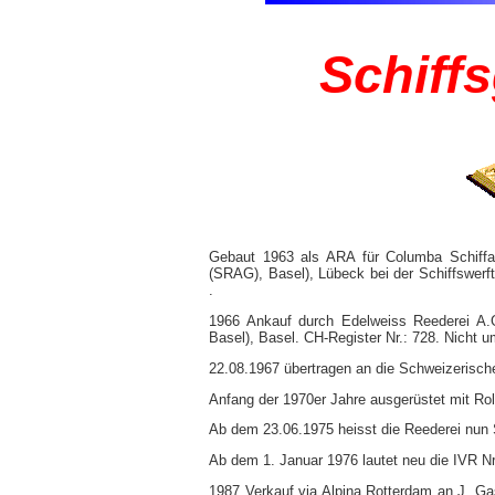
Schiff
Gebaut 1963 als ARA für Columba Schiff
(SRAG), Basel), Lübeck bei der Schiffswerft
.
1966 Ankauf durch Edelweiss Reederei A.
Basel), Basel. CH-Register Nr.: 728. Nicht 
22.08.1967 übertragen an die Schweizerisch
Anfang der 1970er Jahre ausgerüstet mit Rol
Ab dem 23.06.1975 heisst die Reederei nun
Ab dem 1. Januar 1976 lautet neu die IVR Nr
1987 Verkauf via Alpina Rotterdam an J. Ga