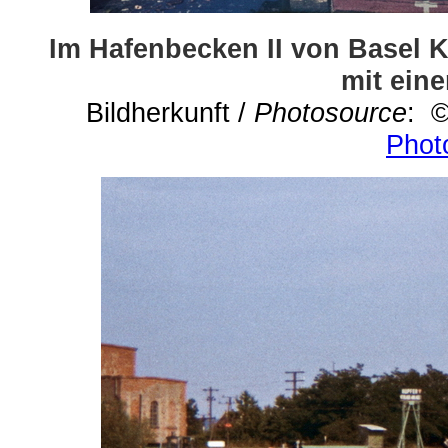
Im Hafenbecken II von Basel 
mit ein
Bildherkunft /
Photosource
: ©
Phot