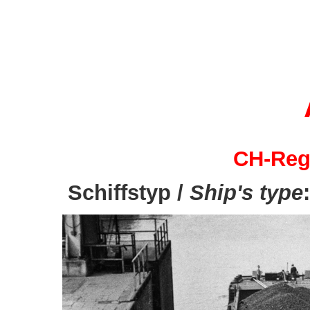
CH-Regi
Schiffstyp /
Ship's type